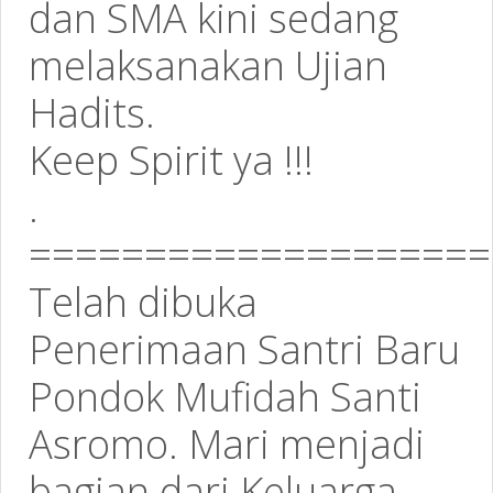
dan SMA kini sedang
melaksanakan Ujian
Hadits.
Keep Spirit ya !!!
.
====================
Telah dibuka
Penerimaan Santri Baru
Pondok Mufidah Santi
Asromo. Mari menjadi
bagian dari Keluarga