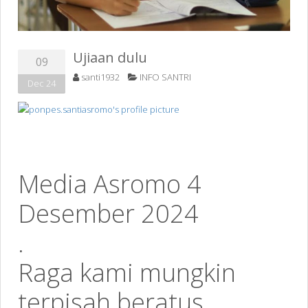
Ujiaan dulu
09
santi1932
INFO SANTRI
Dec 24
Media Asromo 4
Desember 2024
.
Raga kami mungkin
terpisah beratus