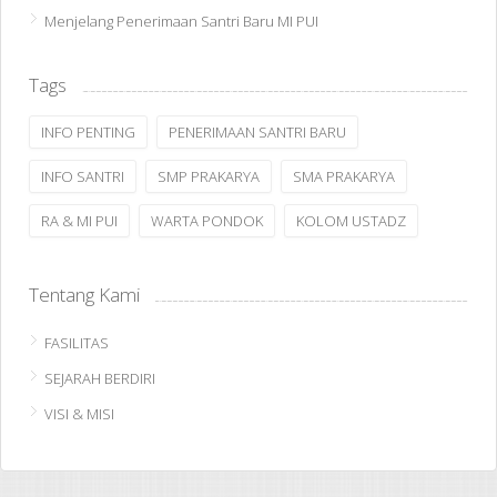
Menjelang Penerimaan Santri Baru MI PUI
Tags
INFO PENTING
PENERIMAAN SANTRI BARU
INFO SANTRI
SMP PRAKARYA
SMA PRAKARYA
RA & MI PUI
WARTA PONDOK
KOLOM USTADZ
Tentang Kami
FASILITAS
SEJARAH BERDIRI
VISI & MISI