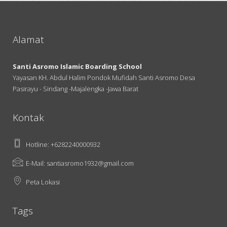
Alamat
Santi Asromo Islamic Boarding School
Yayasan KH. Abdul Halim Pondok Mufidah Santi Asromo Desa
Pasirayu - Sindang -Majalengka -Jawa Barat
Kontak
Hotline: +6282240000932
E-Mail: santiasromo1932@gmail.com
Peta Lokasi
Tags