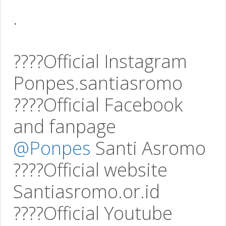
.
????Official Instagram
Ponpes.santiasromo
????Official Facebook
and fanpage
@Ponpes
Santi Asromo
????Official website
Santiasromo.or.id
????Official Youtube