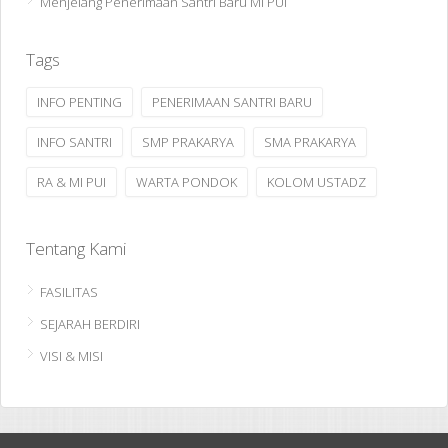
Menjelang Penerimaan Santri Baru MI PUI
Tags
INFO PENTING
PENERIMAAN SANTRI BARU
INFO SANTRI
SMP PRAKARYA
SMA PRAKARYA
RA & MI PUI
WARTA PONDOK
KOLOM USTADZ
Tentang Kami
FASILITAS
SEJARAH BERDIRI
VISI & MISI