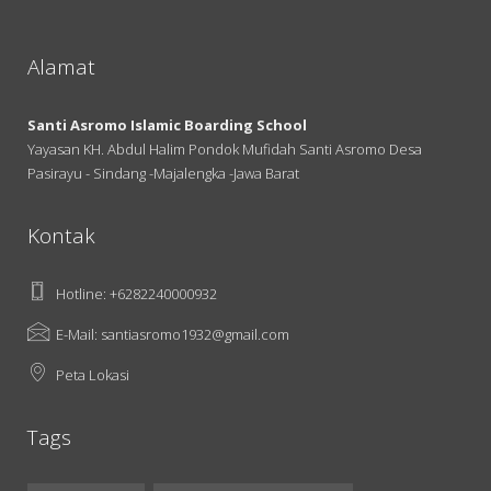
Alamat
Santi Asromo Islamic Boarding School
Yayasan KH. Abdul Halim Pondok Mufidah Santi Asromo Desa
Pasirayu - Sindang -Majalengka -Jawa Barat
Kontak
Hotline: +6282240000932
E-Mail: santiasromo1932@gmail.com
Peta Lokasi
Tags