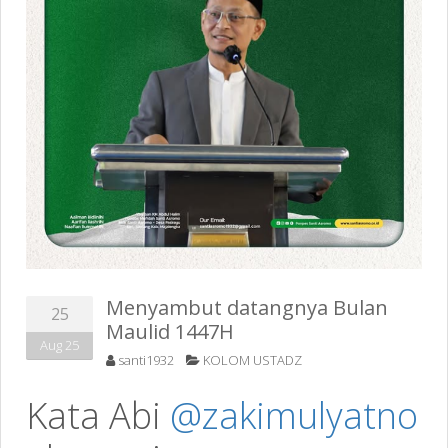
Menyambut datangnya Bulan
25
Maulid 1447H
Aug 25
santi1932
KOLOM USTADZ
Kata Abi
@zakimulyatno