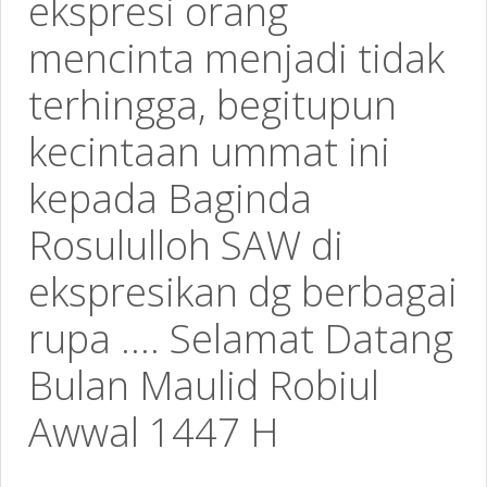
ekspresi orang
mencinta menjadi tidak
terhingga, begitupun
kecintaan ummat ini
kepada Baginda
Rosululloh SAW di
ekspresikan dg berbagai
rupa .... Selamat Datang
Bulan Maulid Robiul
Awwal 1447 H