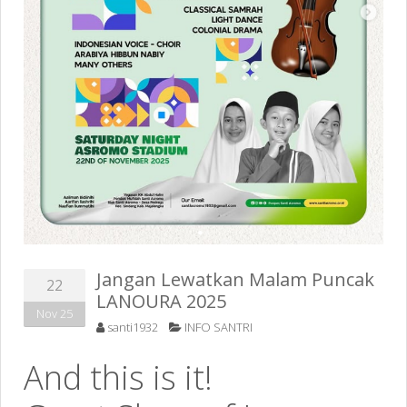
Jangan Lewatkan Malam Puncak
22
LANOURA 2025
Nov 25
santi1932
INFO SANTRI
And this is it!