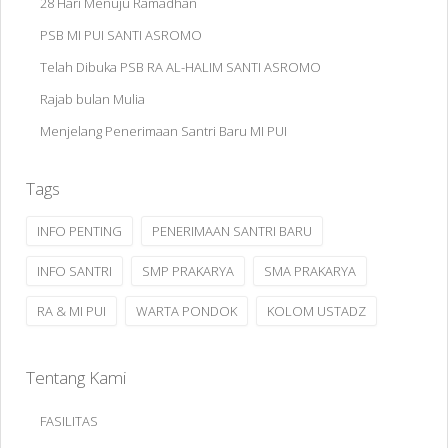
28 Hari Menuju Ramadhan
PSB MI PUI SANTI ASROMO
Telah Dibuka PSB RA AL-HALIM SANTI ASROMO
Rajab bulan Mulia
Menjelang Penerimaan Santri Baru MI PUI
Tags
INFO PENTING
PENERIMAAN SANTRI BARU
INFO SANTRI
SMP PRAKARYA
SMA PRAKARYA
RA & MI PUI
WARTA PONDOK
KOLOM USTADZ
Tentang Kami
FASILITAS