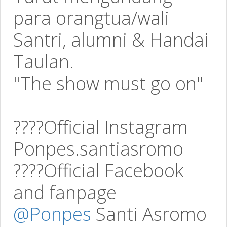
para orangtua/wali
Santri, alumni & Handai
Taulan.
"The show must go on"
????Official Instagram
Ponpes.santiasromo
????Official Facebook
and fanpage
@Ponpes
Santi Asromo